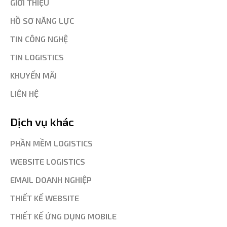
GIỚI THIỆU
HỒ SƠ NĂNG LỰC
TIN CÔNG NGHỆ
TIN LOGISTICS
KHUYẾN MÃI
LIÊN HỆ
Dịch vụ khác
PHẦN MỀM LOGISTICS
WEBSITE LOGISTICS
EMAIL DOANH NGHIỆP
THIẾT KẾ WEBSITE
THIẾT KẾ ỨNG DỤNG MOBILE