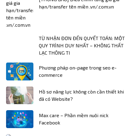
hạn/transfer tên miền .vn/.com.vn
TỪ NHẬN ĐƠN ĐẾN QUYẾT TOÁN: MỘT
QUY TRÌNH DUY NHẤT – KHÔNG THẤT
LẠC THÔNG TI
Phương pháp on-page trong seo e-
commerce
Hồ sơ năng lực không còn cần thiết khi
đã có Website?
Max care – Phần mềm nuôi nick
Facebook