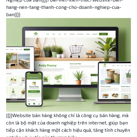
hang-nen-tang-thanh-cong-cho-doanh-nghiep-cua-
ban{{}}
{{}}Website bán hàng không chỉ là công cụ bán hàng, mà
còn là bộ mặt của doanh nghiệp trên internet, giúp bạn
tiếp cận khách hàng một cách hiệu quả, tăng tính chuyên