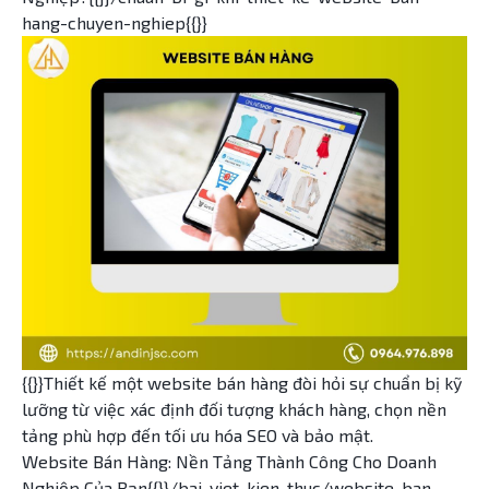
hang-chuyen-nghiep{{}}
{{}}Thiết kế một website bán hàng đòi hỏi sự chuẩn bị kỹ
lưỡng từ việc xác định đối tượng khách hàng, chọn nền
tảng phù hợp đến tối ưu hóa SEO và bảo mật.
Website Bán Hàng: Nền Tảng Thành Công Cho Doanh
Nghiệp Của Bạn{{}}/bai-viet-kien-thuc/website-ban-