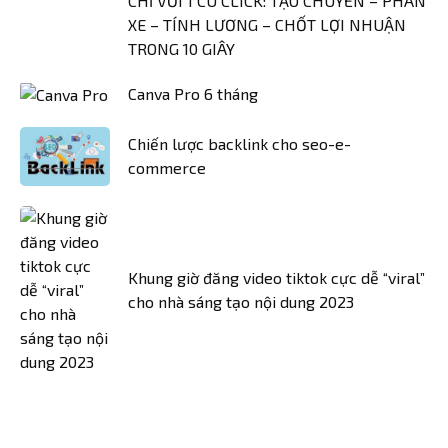
CHỈ VỚI 1 CÚ CLICK: TẠO CHUYẾN – PHÂN
XE – TÍNH LƯƠNG – CHỐT LỢI NHUẬN
TRONG 10 GIÂY
Canva Pro 6 tháng
Chiến lược backlink cho seo-e-
commerce
Khung giờ đăng video tiktok cực dễ “viral”
cho nhà sáng tạo nội dung 2023