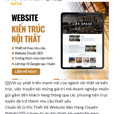
{{}}Với sự phát triển mạnh mẽ của ngành nội thất và kiến
trúc, việc truyền tải những giá trị mà doanh nghiệp muốn
gửi gắm đến khách hàng thông qua các phương tiện trực
tuyến đã trở thành nhu cầu thiết yếu.
Chuẩn Bị Gì Khi Thiết Kế Website Bán Hàng Chuyên
Nghiệp?{{}}/chuan-bi-gi-khi-thiet-ke-website-ban-