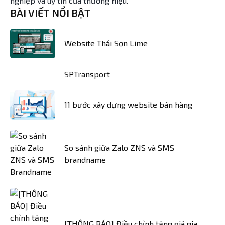
nghiệp và uy tín của thương hiệu.
BÀI VIẾT NỔI BẬT
Website Thái Sơn Lime
SPTransport
11 bước xây dựng website bán hàng
So sánh giữa Zalo ZNS và SMS
brandname
[THÔNG BÁO] Điều chỉnh tăng giá gia