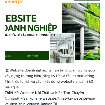
{{}}Website doanh nghiệp là nền tảng quan trọng giúp
xây dựng thương hiệu, tăng uy tín và tối ưu marketing.
Tìm hiểu lợi ích và cách xây dựng website chuẩn SEO
hiệu quả.
Thiết Kế Website Nội Thất và Kiến Trúc Chuyên
Nghiệp{{}}/san-pham-website/thiet-ke-website-noi-
va-kien-truc-chuyen-nghiep{{}}