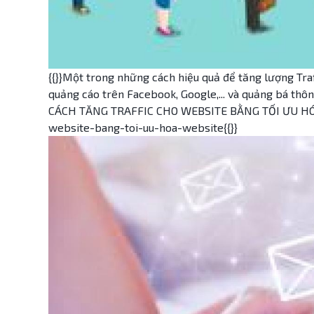
{{}}Một trong những cách hiệu quả để tăng lượng Tra
quảng cáo trên Facebook, Google,... và quảng bá thông 
CÁCH TĂNG TRAFFIC CHO WEBSITE BẰNG TỐI ƯU HÓA W
website-bang-toi-uu-hoa-website{{}}