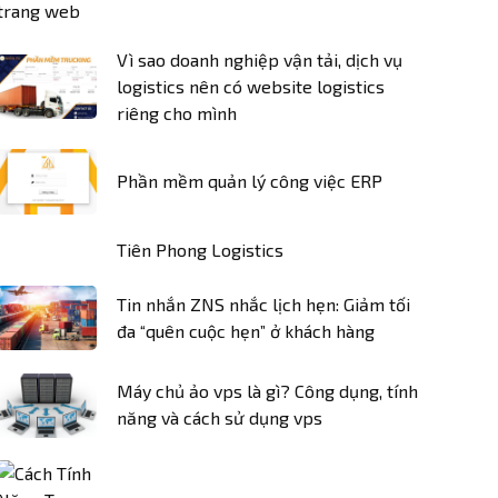
Vì sao doanh nghiệp vận tải, dịch vụ
logistics nên có website logistics
riêng cho mình
Phần mềm quản lý công việc ERP
Tiên Phong Logistics
Tin nhắn ZNS nhắc lịch hẹn: Giảm tối
đa “quên cuộc hẹn” ở khách hàng
Máy chủ ảo vps là gì? Công dụng, tính
năng và cách sử dụng vps