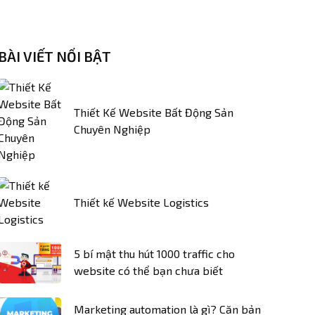
BÀI VIẾT NỔI BẬT
Thiết Kế Website Bất Động Sản
Chuyên Nghiệp
Thiết kế Website Logistics
5 bí mật thu hút 1000 traffic cho
website có thể bạn chưa biết
Marketing automation là gì? Căn bản