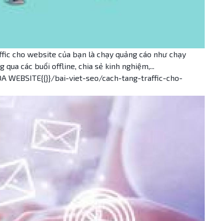
ffic cho website của bạn là chạy quảng cáo như chạy
qua các buổi offline, chia sẻ kinh nghiệm,...
EBSITE{{}}/bai-viet-seo/cach-tang-traffic-cho-