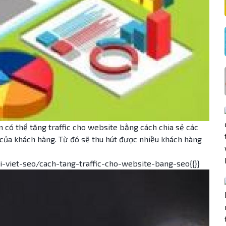
òn có thể tăng traffic cho website bằng cách chia sẻ các
của khách hàng. Từ đó sẽ thu hút được nhiều khách hàng
viet-seo/cach-tang-traffic-cho-website-bang-seo{{}}