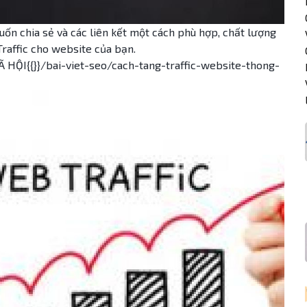
uốn chia sẻ và các liên kết một cách phù hợp, chất lượng
Traffic cho website của bạn.
I{{}}/bai-viet-seo/cach-tang-traffic-website-thong-