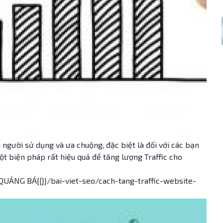
 người sử dụng và ưa chuộng, đặc biệt là đối với các bạn
ột biện pháp rất hiệu quả để tăng lượng Traffic cho
NG BÁ{{}}/bai-viet-seo/cach-tang-traffic-website-