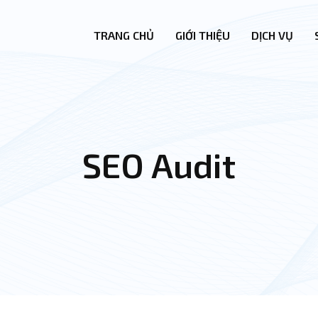
TRANG CHỦ
GIỚI THIỆU
DỊCH VỤ
SEO Audit