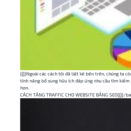
{{}}Ngoài các cách tôi đã liệt kê bên trên, chúng ta c
tính năng bổ sung hữu ích đáp ứng nhu cầu tìm kiếm 
hơn.
CÁCH TĂNG TRAFFIC CHO WEBSITE BẰNG SEO{{}}/bai-