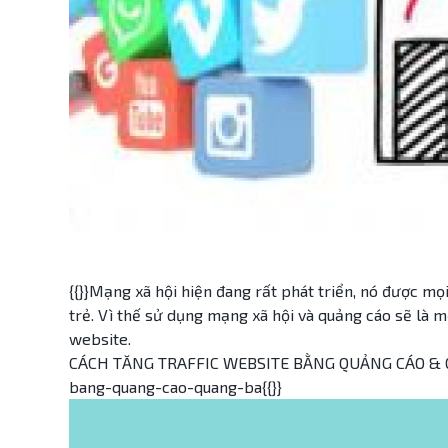
{{}}Mạng xã hội hiện đang rất phát triển, nó được mọi
trẻ. Vì thế sử dụng mạng xã hội và quảng cáo sẽ là m
website.
CÁCH TĂNG TRAFFIC WEBSITE BẰNG QUẢNG CÁO & QUẢ
bang-quang-cao-quang-ba{{}}