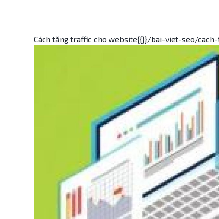
Cách tăng traffic cho website{{}}/bai-viet-seo/cach-