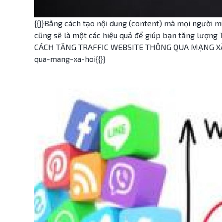
{{}}Bằng cách tạo nội dung (content) mà mọi người m
cũng sẽ là một các hiệu quả để giúp bạn tăng lượng 
CÁCH TĂNG TRAFFIC WEBSITE THÔNG QUA MẠNG XÃ HỘ
qua-mang-xa-hoi{{}}