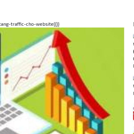
tang-traffic-cho-website{{}}