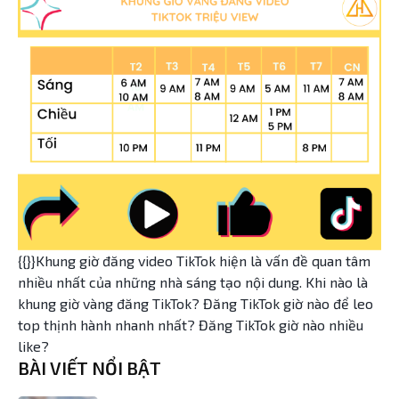
{{}}Khung giờ đăng video TikTok hiện là vấn đề quan tâm
nhiều nhất của những nhà sáng tạo nội dung. Khi nào là
khung giờ vàng đăng TikTok? Đăng TikTok giờ nào để leo
top thịnh hành nhanh nhất? Đăng TikTok giờ nào nhiều
like?
BÀI VIẾT NỔI BẬT