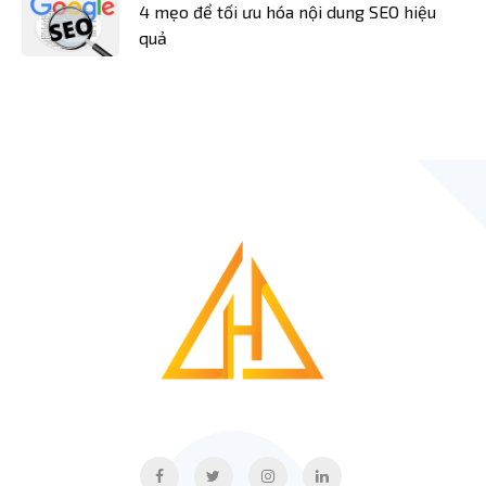
4 mẹo để tối ưu hóa nội dung SEO hiệu
quả