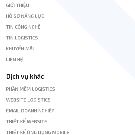
GIỚI THIỆU
HỒ SƠ NĂNG LỰC
TIN CÔNG NGHỆ
TIN LOGISTICS
KHUYẾN MÃI
LIÊN HỆ
Dịch vụ khác
PHẦN MỀM LOGISTICS
WEBSITE LOGISTICS
EMAIL DOANH NGHIỆP
THIẾT KẾ WEBSITE
THIẾT KẾ ỨNG DỤNG MOBILE