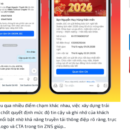
ệu qua nhiều điểm chạm khác nhau, việc xây dựng trải
chốt quyết định mức độ tin cậy và ghi nhớ của khách
 nổi bật nhờ khả năng truyền tải thông điệp rõ ràng, trực
Logo và CTA trong tin ZNS giúp...