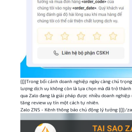
{{}}Trong bối cảnh doanh nghiệp ngày càng chú trọng
lượng dịch vụ không còn là lựa chọn mà đã trở thành 
qua Zalo đang là giải pháp được nhiều doanh nghiệp ư
tăng review uy tín một cách tự nhiên.
Zalo ZNS - Kênh thông báo chủ động lý tưởng {{}}/