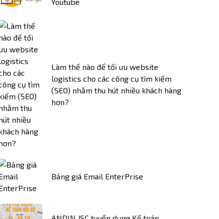
Youtube
Làm thế nào để tối ưu website
logistics cho các công cụ tìm kiếm
(SEO) nhằm thu hút nhiều khách hàng
hơn?
Bảng giá Email EnterPrise
ANDIN JSC tuyển dụng Kế toán