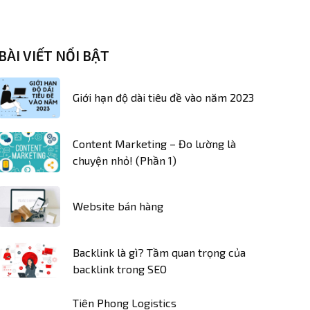
BÀI VIẾT NỔI BẬT
Giới hạn độ dài tiêu đề vào năm 2023
Content Marketing – Đo lường là
chuyện nhỏ! (Phần 1)
Website bán hàng
Backlink là gì? Tầm quan trọng của
backlink trong SEO
Tiên Phong Logistics