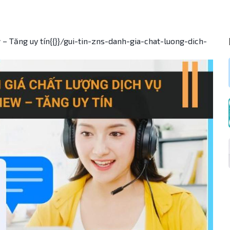
 – Tăng uy tín{{}}/gui-tin-zns-danh-gia-chat-luong-dich-