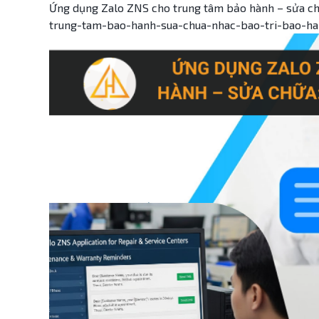
Ứng dụng Zalo ZNS cho trung tâm bảo hành – sửa ch
trung-tam-bao-hanh-sua-chua-nhac-bao-tri-bao-han