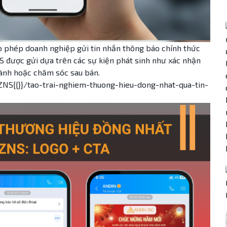
cho phép doanh nghiệp gửi tin nhắn thông báo chính thức
S được gửi dựa trên các sự kiện phát sinh như xác nhận
 hành hoặc chăm sóc sau bán.
 ZNS{{}}/tao-trai-nghiem-thuong-hieu-dong-nhat-qua-tin-