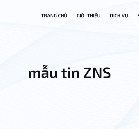
TRANG CHỦ
GIỚI THIỆU
DỊCH VỤ
mẫu tin ZNS