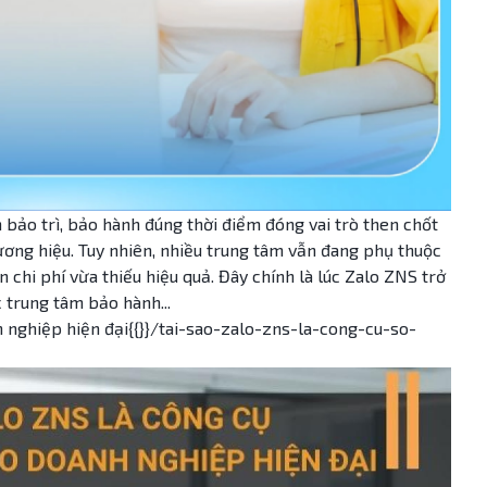
h bảo trì, bảo hành đúng thời điểm đóng vai trò then chốt
ương hiệu. Tuy nhiên, nhiều trung tâm vẫn đang phụ thuộc
 chi phí vừa thiếu hiệu quả. Đây chính là lúc Zalo ZNS trở
 trung tâm bảo hành...
 nghiệp hiện đại{{}}/tai-sao-zalo-zns-la-cong-cu-so-