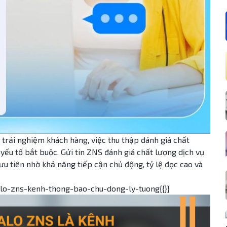
 trải nghiệm khách hàng, việc thu thập đánh giá chất
yếu tố bắt buộc. Gửi tin ZNS đánh giá chất lượng dịch vụ
u tiên nhờ khả năng tiếp cận chủ động, tỷ lệ đọc cao và
zalo-zns-kenh-thong-bao-chu-dong-ly-tuong{{}}