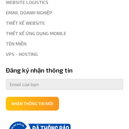
WEBSITE LOGISTICS
EMAIL DOANH NGHIỆP
THIẾT KẾ WEBSITE
THIẾT KẾ ỨNG DỤNG MOBILE
TÊN MIỀN
VPS - HOSTING
Đăng ký nhận thông tin
NHẬN THÔNG TIN MỚI