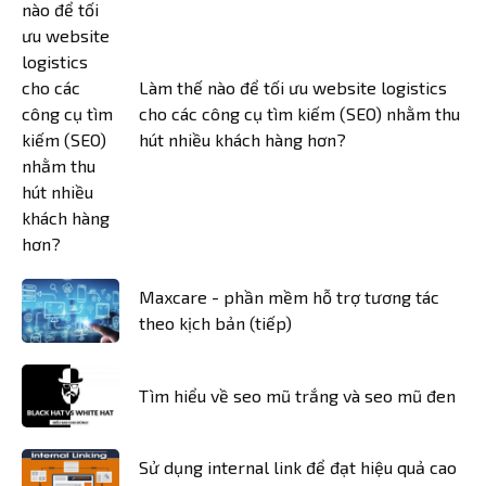
Làm thế nào để tối ưu website logistics
cho các công cụ tìm kiếm (SEO) nhằm thu
hút nhiều khách hàng hơn?
Maxcare - phần mềm hỗ trợ tương tác
theo kịch bản (tiếp)
Tìm hiểu về seo mũ trắng và seo mũ đen
Sử dụng internal link để đạt hiệu quả cao