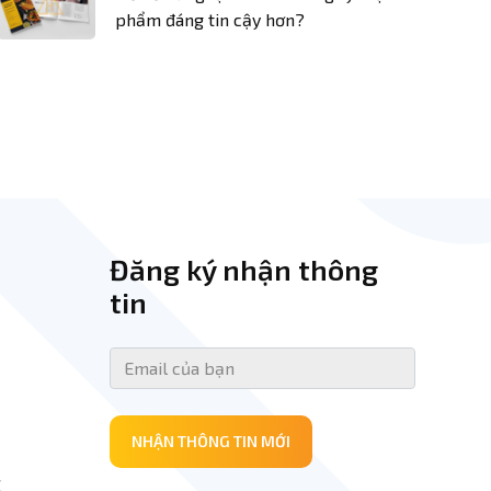
phẩm đáng tin cậy hơn?
Đăng ký nhận thông
tin
NHẬN THÔNG TIN MỚI
E