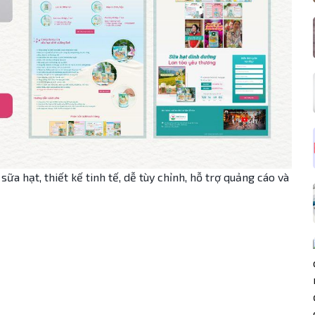
 hạt, thiết kế tinh tế, dễ tùy chỉnh, hỗ trợ quảng cáo và