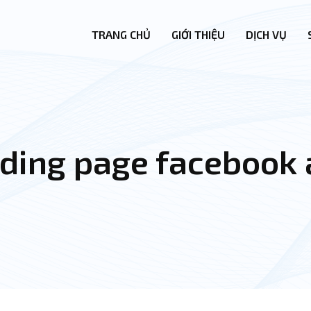
TRANG CHỦ
GIỚI THIỆU
DỊCH VỤ
ding page facebook