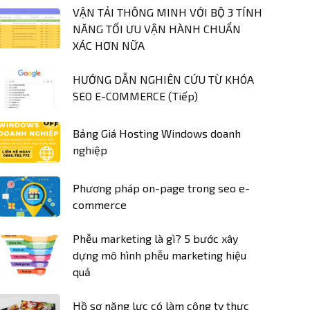
VẬN TẢI THÔNG MINH VỚI BỘ 3 TÍNH
NĂNG TỐI ƯU VẬN HÀNH CHUẨN
XÁC HƠN NỮA
HƯỚNG DẪN NGHIÊN CỨU TỪ KHÓA
SEO E-COMMERCE (Tiếp)
Bảng Giá Hosting Windows doanh
nghiệp
Phương pháp on-page trong seo e-
commerce
Phễu marketing là gì? 5 bước xây
dựng mô hình phễu marketing hiệu
quả
Hồ sơ năng lực có làm công ty thực