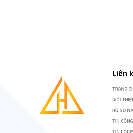
Liên 
TRANG C
GIỚI THIỆ
HỒ SƠ N
TIN CÔN
TIN LOGI