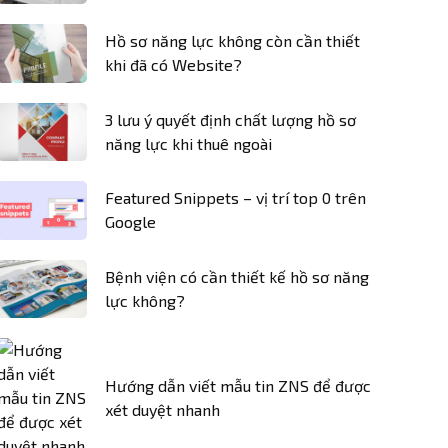
Hồ sơ năng lực không còn cần thiết
khi đã có Website?
3 lưu ý quyết định chất lượng hồ sơ
năng lực khi thuê ngoài
Featured Snippets – vị trí top 0 trên
Google
Bệnh viện có cần thiết kế hồ sơ năng
lực không?
Hướng dẫn viết mẫu tin ZNS để được
xét duyệt nhanh