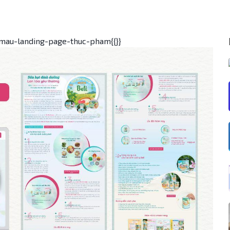
-mau-landing-page-thuc-pham{{}}