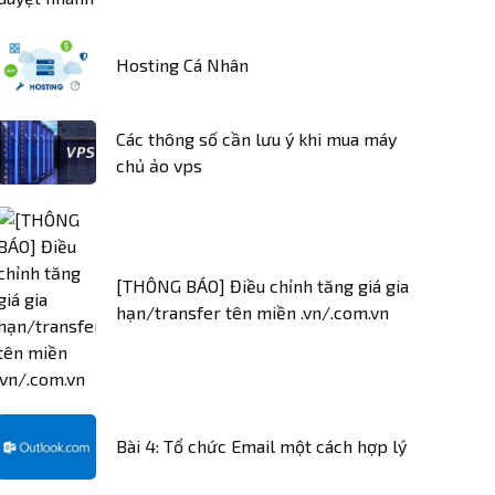
Hosting Cá Nhân
Các thông số cần lưu ý khi mua máy
chủ ảo vps
[THÔNG BÁO] Điều chỉnh tăng giá gia
hạn/transfer tên miền .vn/.com.vn
Bài 4: Tổ chức Email một cách hợp lý