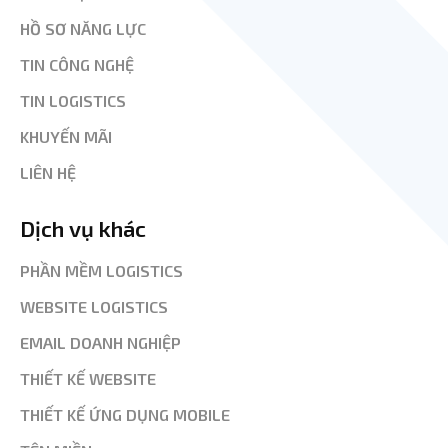
HỒ SƠ NĂNG LỰC
TIN CÔNG NGHỆ
TIN LOGISTICS
KHUYẾN MÃI
LIÊN HỆ
Dịch vụ khác
PHẦN MỀM LOGISTICS
WEBSITE LOGISTICS
EMAIL DOANH NGHIỆP
THIẾT KẾ WEBSITE
THIẾT KẾ ỨNG DỤNG MOBILE