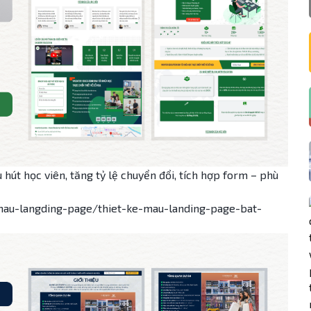
 hút học viên, tăng tỷ lệ chuyển đổi, tích hợp form – phù
mau-langding-page/thiet-ke-mau-landing-page-bat-