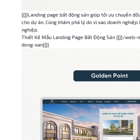
{{}}Landing page bất động sản giúp tối ưu chuyển đổi
cho dự án. Cùng khám phá lý do vì sao doanh nghiệp
nghiệp.
Thiết Kế Mẫu Landing Page Bất Động Sản {{}}/web-
dong-san{{}}