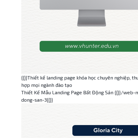
{{}}Thiết kế landing page khóa học chuyên nghiệp, thu
hợp mọi ngành đào tạo
Thiết Kế Mẫu Landing Page Bất Động Sản {{}}/web-
dong-san-3{{}}