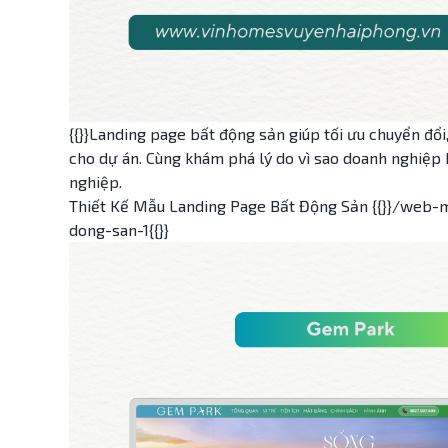
{{}}Landing page bất động sản giúp tối ưu chuyển đổi
cho dự án. Cùng khám phá lý do vì sao doanh nghiệp
nghiệp.
Thiết Kế Mẫu Landing Page Bất Động Sản {{}}/web-
dong-san-1{{}}