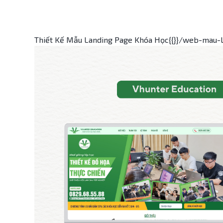
Thiết Kế Mẫu Landing Page Khóa Học{{}}/web-mau-l