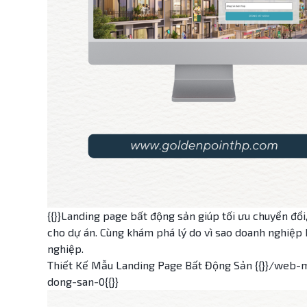
{{}}Landing page bất động sản giúp tối ưu chuyển đổi
cho dự án. Cùng khám phá lý do vì sao doanh nghiệp
nghiệp.
Thiết Kế Mẫu Landing Page Bất Động Sản {{}}/web-
dong-san-0{{}}