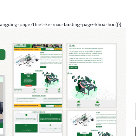
angding-page/thiet-ke-mau-landing-page-khoa-hoc{{}}