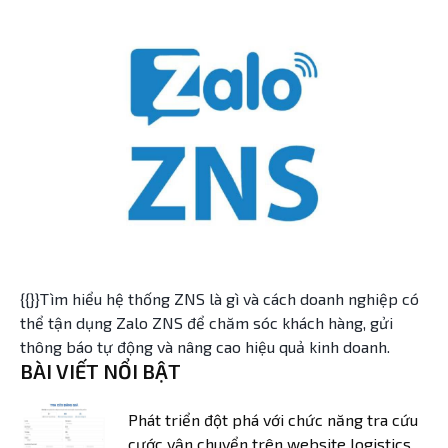
{{}}Tìm hiểu hệ thống ZNS là gì và cách doanh nghiệp có
thể tận dụng Zalo ZNS để chăm sóc khách hàng, gửi
thông báo tự động và nâng cao hiệu quả kinh doanh.
BÀI VIẾT NỔI BẬT
Phát triển đột phá với chức năng tra cứu
cước vận chuyển trên website logistics