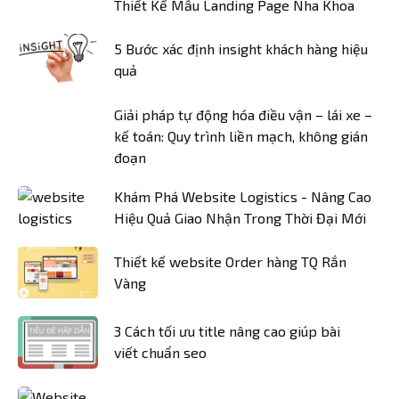
Thiết Kế Mẫu Landing Page Nha Khoa
5 Bước xác định insight khách hàng hiệu
quả
Giải pháp tự động hóa điều vận – lái xe –
kế toán: Quy trình liền mạch, không gián
đoạn
Khám Phá Website Logistics - Nâng Cao
Hiệu Quả Giao Nhận Trong Thời Đại Mới
Thiết kế website Order hàng TQ Rắn
Vàng
3 Cách tối ưu title nâng cao giúp bài
viết chuẩn seo