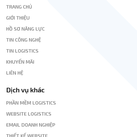
TRANG CHỦ
GIỚI THIỆU
HỒ SƠ NĂNG LỰC
TIN CÔNG NGHỆ
TIN LOGISTICS
KHUYẾN MÃI
LIÊN HỆ
Dịch vụ khác
PHẦN MỀM LOGISTICS
WEBSITE LOGISTICS
EMAIL DOANH NGHIỆP
THIẾT KẾ WEBSITE