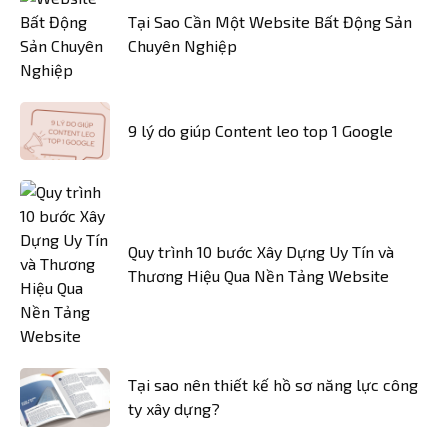
Tại Sao Cần Một Website Bất Động Sản
Chuyên Nghiệp
9 lý do giúp Content leo top 1 Google
Quy trình 10 bước Xây Dựng Uy Tín và
Thương Hiệu Qua Nền Tảng Website
Tại sao nên thiết kế hồ sơ năng lực công
ty xây dựng?