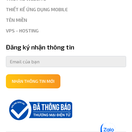
THIẾT KẾ ỨNG DỤNG MOBILE
TÊN MIỀN
VPS - HOSTING
Đăng ký nhận thông tin
NHẬN THÔNG TIN MỚI