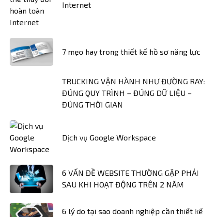
Internet
7 mẹo hay trong thiết kế hồ sơ năng lực
TRUCKING VẬN HÀNH NHƯ ĐƯỜNG RAY:
ĐÚNG QUY TRÌNH – ĐÚNG DỮ LIỆU –
ĐÚNG THỜI GIAN
Dịch vụ Google Workspace
6 VẤN ĐỀ WEBSITE THƯỜNG GẶP PHẢI
SAU KHI HOẠT ĐỘNG TRÊN 2 NĂM
6 lý do tại sao doanh nghiệp cần thiết kế