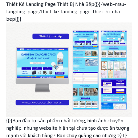
Thiết Kế Landing Page Thiết Bị Nhà Bếp{{}}/web-mau-
langding-page/thiet-ke-landing-page-thiet-bi-nha-
bep{{}}
{{}}Bạn đầu tư sản phẩm chất lượng, hình ảnh chuyên
nghiệp, nhưng website hiện tại chưa tạo được ấn tượng
mạnh với khách hàng? Bạn chạy quảng cáo nhưng tỷ lệ