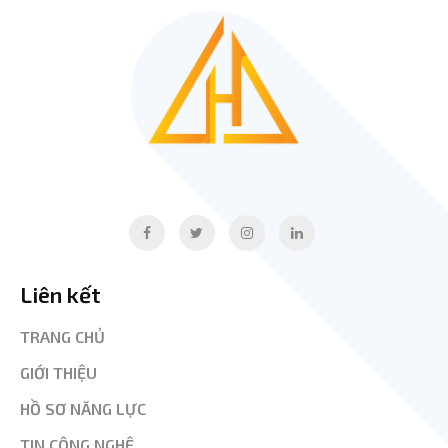
Liên kết
TRANG CHỦ
GIỚI THIỆU
HỒ SƠ NĂNG LỰC
TIN CÔNG NGHỆ