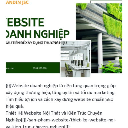
{{}}Website doanh nghiệp là nền tảng quan trọng giúp
xây dựng thương hiệu, tăng uy tín và tối ưu marketing.
Tìm hiểu lợi ích và cách xây dựng website chuẩn SEO
hiệu quả.
Thiết Kế Website Nội Thất và Kiến Trúc Chuyên
Nghiệp{{}}/san-pham-website/thiet-ke-website-noi-
va-kien-truc-chuyen-nghiep{{}}