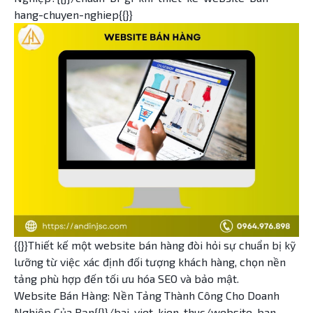
hang-chuyen-nghiep{{}}
{{}}Thiết kế một website bán hàng đòi hỏi sự chuẩn bị kỹ
lưỡng từ việc xác định đối tượng khách hàng, chọn nền
tảng phù hợp đến tối ưu hóa SEO và bảo mật.
Website Bán Hàng: Nền Tảng Thành Công Cho Doanh
Nghiệp Của Bạn{{}}/bai-viet-kien-thuc/website-ban-