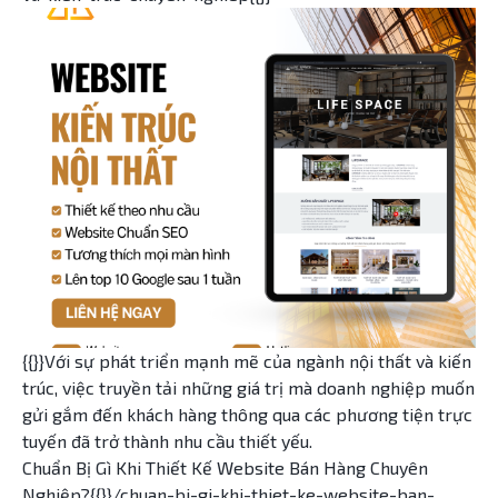
{{}}Với sự phát triển mạnh mẽ của ngành nội thất và kiến
trúc, việc truyền tải những giá trị mà doanh nghiệp muốn
gửi gắm đến khách hàng thông qua các phương tiện trực
tuyến đã trở thành nhu cầu thiết yếu.
Chuẩn Bị Gì Khi Thiết Kế Website Bán Hàng Chuyên
Nghiệp?{{}}/chuan-bi-gi-khi-thiet-ke-website-ban-