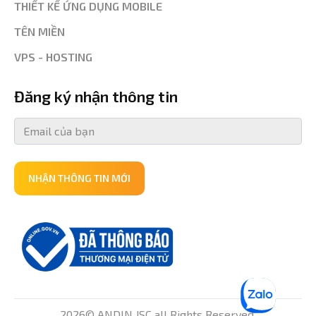
THIẾT KẾ ỨNG DỤNG MOBILE
TÊN MIỀN
VPS - HOSTING
Đăng ký nhận thông tin
NHẬN THÔNG TIN MỚI
2026© ANDIN JSC all Rights Reserved.