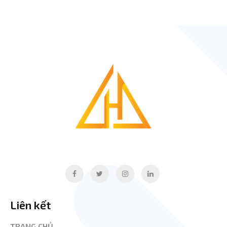
Liên kết
TRANG CHỦ