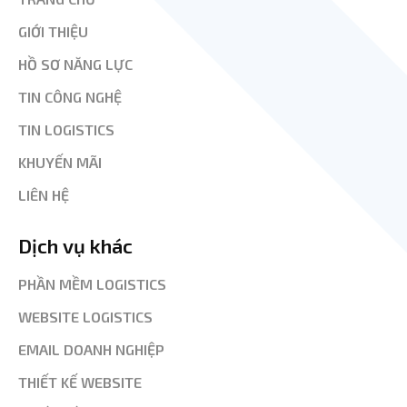
GIỚI THIỆU
HỒ SƠ NĂNG LỰC
TIN CÔNG NGHỆ
TIN LOGISTICS
KHUYẾN MÃI
LIÊN HỆ
Dịch vụ khác
PHẦN MỀM LOGISTICS
WEBSITE LOGISTICS
EMAIL DOANH NGHIỆP
THIẾT KẾ WEBSITE