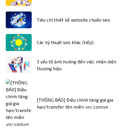
Tiêu chí thiết kế website chuẩn seo
Các kỹ thuật seo khác (tiếp)
3 yếu tố ảnh hưởng đến việc nhận diện
thương hiệu
[THÔNG BÁO] Điều chỉnh tăng giá gia
hạn/transfer tên miền .vn/.com.vn