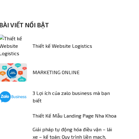
BÀI VIẾT NỔI BẬT
Thiết kế Website Logistics
MARKETING ONLINE
3 Lợi ích của zalo business mà bạn
biết
Thiết Kế Mẫu Landing Page Nha Khoa
Giải pháp tự động hóa điều vận – lái
xe – kế toán: Quy trình liền mạch,