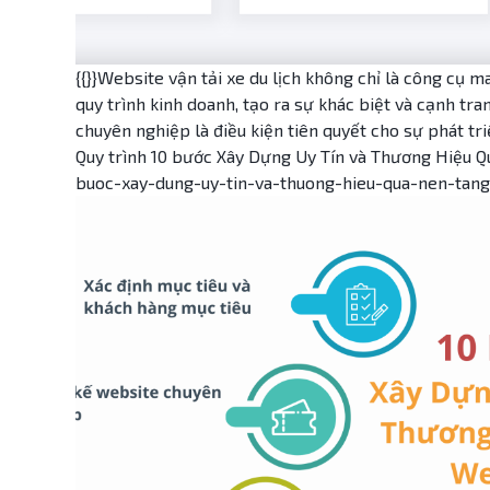
{{}}Website vận tải xe du lịch không chỉ là công cụ m
quy trình kinh doanh, tạo ra sự khác biệt và cạnh t
chuyên nghiệp là điều kiện tiên quyết cho sự phát tr
Quy trình 10 bước Xây Dựng Uy Tín và Thương Hiệu Q
buoc-xay-dung-uy-tin-va-thuong-hieu-qua-nen-tang