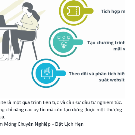
te là một quá trình liên tục và cần sự đầu tư nghiêm túc.
ng chỉ nâng cao uy tín mà còn tạo dựng được một thương
uả.
Làm Móng Chuyên Nghiệp - Đặt Lịch Hẹn