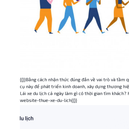
{{}}Bằng cách nhận thức đúng đắn về vai trò và tầm q
cụ này để phát triển kinh doanh, xây dựng thương hiệ
Lái xe du lịch cả ngày làm gì có thời gian tìm khách?
website-thue-xe-du-lich{{}}