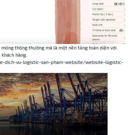
m móng thông thường mà là một nền tảng toàn diện với
a khách hàng.
e-dich-vu-logistic-san-pham-website/website-logistic-