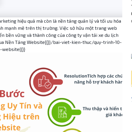
arketing hiệu quả mà còn là nền tảng quản lý và tối ưu hóa
ranh mạnh mẽ trên thị trường. Việc sở hữu một trang web
iển bền vững và thành công của công ty vận tải xe du lịch
ua Nền Tảng Website{{}}/bai-viet-kien-thuc/quy-trinh-10-
-website{{}}