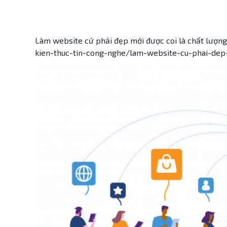
Làm website cứ phải đẹp mới được coi là chất lượng?
kien-thuc-tin-cong-nghe/lam-website-cu-phai-dep-