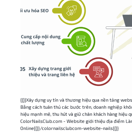
{{}}Xây dựng uy tín và thương hiệu qua nền tảng websi
Bằng cách tuân thủ các bước trên, doanh nghiệp khô
hiệu mạnh mẽ, thu hút và giữ chân khách hàng hiệu q
ColorNailsClub.com - Website giới thiệu địa điểm 
Online{{}}/colornailsclubcom-website-nails{{}}