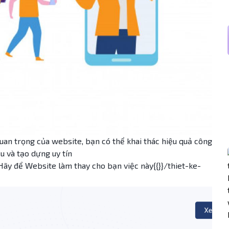
uan trọng của website, bạn có thể khai thác hiệu quả công
u và tạo dựng uy tín
 Hãy để Website làm thay cho bạn việc này{{}}/thiet-ke-