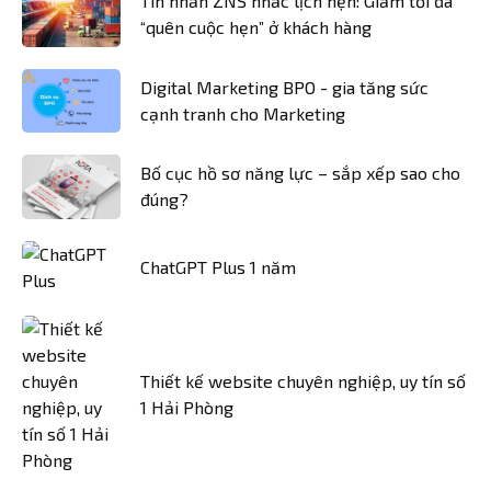
Tin nhắn ZNS nhắc lịch hẹn: Giảm tối đa
“quên cuộc hẹn” ở khách hàng
Digital Marketing BPO - gia tăng sức
cạnh tranh cho Marketing
Bố cục hồ sơ năng lực – sắp xếp sao cho
đúng?
ChatGPT Plus 1 năm
Thiết kế website chuyên nghiệp, uy tín số
1 Hải Phòng