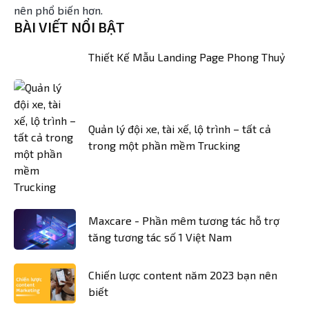
nên phổ biến hơn.
BÀI VIẾT NỔI BẬT
Thiết Kế Mẫu Landing Page Phong Thuỷ
Quản lý đội xe, tài xế, lộ trình – tất cả
trong một phần mềm Trucking
Maxcare - Phần mêm tương tác hỗ trợ
tăng tương tác số 1 Việt Nam
Chiến lược content năm 2023 bạn nên
biết