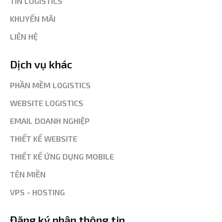
TIN LOGISTICS
KHUYẾN MÃI
LIÊN HỆ
Dịch vụ khác
PHẦN MỀM LOGISTICS
WEBSITE LOGISTICS
EMAIL DOANH NGHIỆP
THIẾT KẾ WEBSITE
THIẾT KẾ ỨNG DỤNG MOBILE
TÊN MIỀN
VPS - HOSTING
Đăng ký nhận thông tin