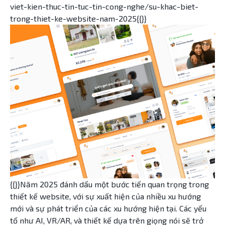
viet-kien-thuc-tin-tuc-tin-cong-nghe/su-khac-biet-
trong-thiet-ke-website-nam-2025{{}}
{{}}Năm 2025 đánh dấu một bước tiến quan trọng trong
thiết kế website, với sự xuất hiện của nhiều xu hướng
mới và sự phát triển của các xu hướng hiện tại. Các yếu
tố như AI, VR/AR, và thiết kế dựa trên giọng nói sẽ trở