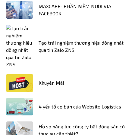
MAXCARE- PHẦN MỀM NUÔI VIA
FACEBOOK
Tạo trải nghiệm thương hiệu đồng nhất
qua tin Zalo ZNS
Khuyến Mãi
4 yếu tố cơ bản của Website Logistics
Hồ sơ năng lực công ty bất động sản có
thực sự cần thiết?