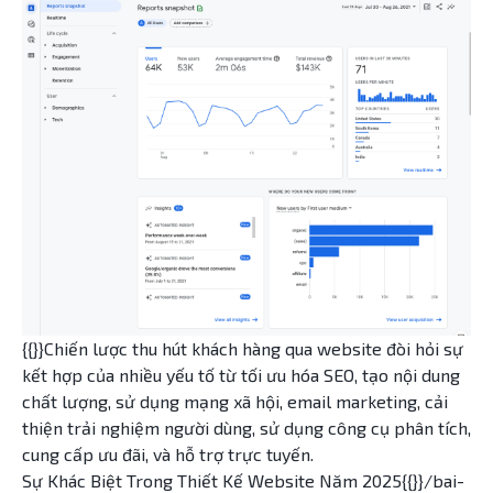
{{}}Chiến lược thu hút khách hàng qua website đòi hỏi sự
kết hợp của nhiều yếu tố từ tối ưu hóa SEO, tạo nội dung
chất lượng, sử dụng mạng xã hội, email marketing, cải
thiện trải nghiệm người dùng, sử dụng công cụ phân tích,
cung cấp ưu đãi, và hỗ trợ trực tuyến.
Sự Khác Biệt Trong Thiết Kế Website Năm 2025{{}}/bai-