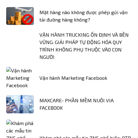
Mặt hàng nào không được phép gửi vận
tải đường hàng không?
VẬN HÀNH TRUCKING ỔN ĐỊNH VÀ BỀN
VỮNG: GIẢI PHÁP TỰ ĐỘNG HÓA QUY
TRÌNH KHÔNG PHỤ THUỘC VÀO CON
NGƯỜI
Vận hành Marketing Facebook
MAXCARE- PHẦN MỀM NUÔI VIA
FACEBOOK
Khám phá các mẫu tin ZNS phổ biến: OTP,