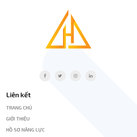
Liên kết
TRANG CHỦ
GIỚI THIỆU
HỒ SƠ NĂNG LỰC