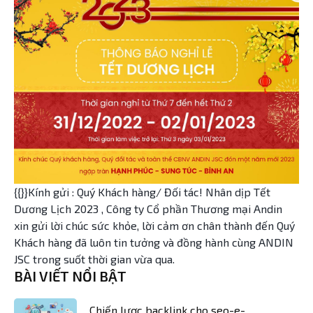
{{}}Kính gửi : Quý Khách hàng/ Đối tác! Nhân dịp Tết
Dương Lịch 2023 , Công ty Cổ phần Thương mại Andin
xin gửi lời chúc sức khỏe, lời cảm ơn chân thành đến Quý
Khách hàng đã luôn tin tưởng và đồng hành cùng ANDIN
JSC trong suốt thời gian vừa qua.
BÀI VIẾT NỔI BẬT
Chiến lược backlink cho seo-e-