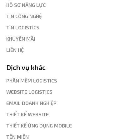
HỒ SƠ NĂNG LỰC
TIN CÔNG NGHỆ
TIN LOGISTICS
KHUYẾN MÃI
LIÊN HỆ
Dịch vụ khác
PHẦN MỀM LOGISTICS
WEBSITE LOGISTICS
EMAIL DOANH NGHIỆP
THIẾT KẾ WEBSITE
THIẾT KẾ ỨNG DỤNG MOBILE
TÊN MIỀN