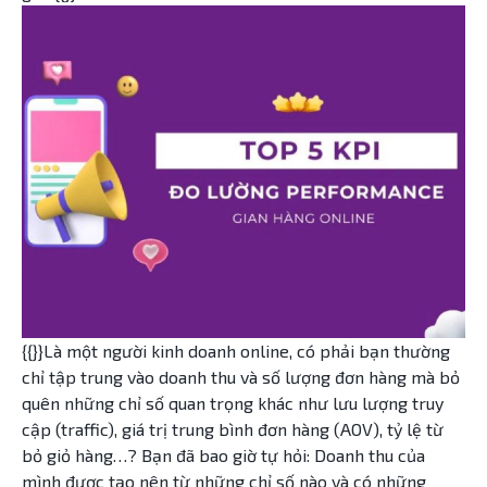
{{}}Là một người kinh doanh online, có phải bạn thường
chỉ tập trung vào doanh thu và số lượng đơn hàng mà bỏ
quên những chỉ số quan trọng khác như lưu lượng truy
cập (traffic), giá trị trung bình đơn hàng (AOV), tỷ lệ từ
bỏ giỏ hàng…? Bạn đã bao giờ tự hỏi: Doanh thu của
mình được tạo nên từ những chỉ số nào và có những