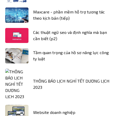
Maxcare - phần mềm hỗ trợ tương tác
theo kịch bản (tiếp)
Các thuật ngữ seo và định nghĩa mà bạn
cần biết (p2)
Tầm quan trọng của hồ sơ năng lực công
ty luật
THÔNG BÁO LỊCH NGHỈ TẾT DƯƠNG LỊCH
2023
Website doanh nghiệp