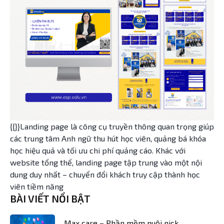
{{}}Landing page là công cụ truyền thông quan trọng giúp
các trung tâm Anh ngữ thu hút học viên, quảng bá khóa
học hiệu quả và tối ưu chi phí quảng cáo. Khác với
website tổng thể, landing page tập trung vào một nội
dung duy nhất – chuyển đổi khách truy cập thành học
viên tiềm năng
BÀI VIẾT NỔI BẬT
Max care – Phần mềm nuôi nick