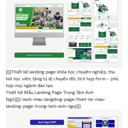
{{}}Thiết kế landing page khóa học chuyên nghiệp, thu
hút học viên, tăng tỷ lệ chuyển đổi, tích hợp form – phù
hợp mọi ngành đào tạo
Thiết Kế Mẫu Landing Page Trung Tâm Anh
Ngữ{{}}/web-mau-langding-page/thiet-ke-mau-
landing-page-trung-tam-anh-ngu{{}}