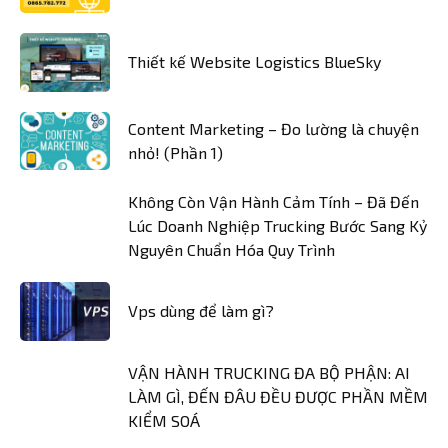
Thiết kế Website Logistics BlueSky
Content Marketing – Đo lường là chuyện
nhỏ! (Phần 1)
Không Còn Vận Hành Cảm Tính – Đã Đến
Lúc Doanh Nghiệp Trucking Bước Sang Kỷ
Nguyên Chuẩn Hóa Quy Trình
Vps dùng để làm gì?
VẬN HÀNH TRUCKING ĐA BỘ PHẬN: AI
LÀM GÌ, ĐẾN ĐÂU ĐỀU ĐƯỢC PHẦN MỀM
KIỂM SOÁ