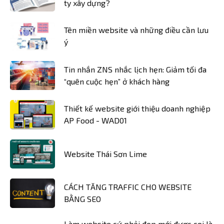
ty xây dựng?
Tên miền website và những điều cần lưu
ý
Tin nhắn ZNS nhắc lịch hẹn: Giảm tối đa
“quên cuộc hẹn” ở khách hàng
Thiết kế website giới thiệu doanh nghiệp
AP Food - WAD01
Website Thái Sơn Lime
CÁCH TĂNG TRAFFIC CHO WEBSITE
BẰNG SEO
Làm website cứ phải đẹp mới được coi là