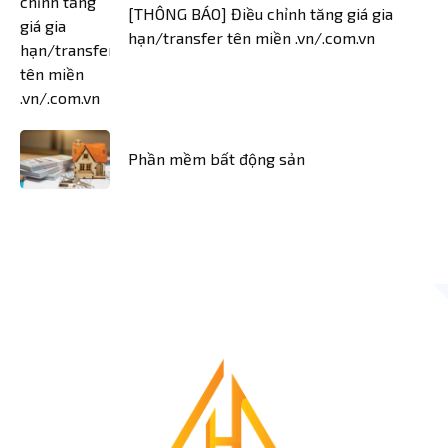
[THÔNG BÁO] Điều chỉnh tăng giá gia
hạn/transfer tên miền .vn/.com.vn
Phần mềm bất động sản