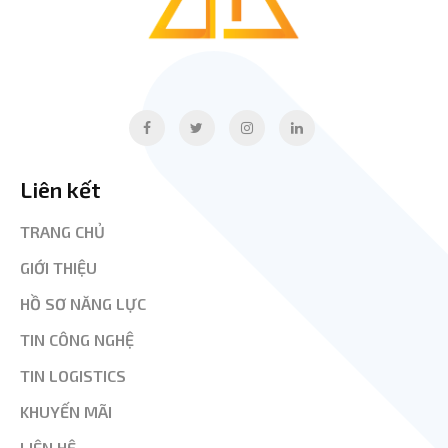
Liên kết
TRANG CHỦ
GIỚI THIỆU
HỒ SƠ NĂNG LỰC
TIN CÔNG NGHỆ
TIN LOGISTICS
KHUYẾN MÃI
LIÊN HỆ