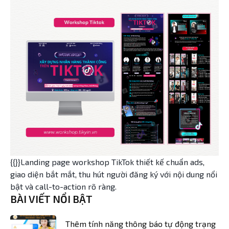
{{}}Landing page workshop TikTok thiết kế chuẩn ads,
giao diện bắt mắt, thu hút người đăng ký với nội dung nổi
bật và call-to-action rõ ràng.
BÀI VIẾT NỔI BẬT
Thêm tính năng thông báo tự động trạng