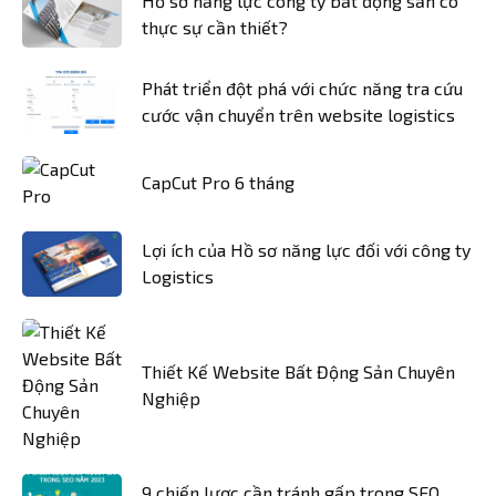
Hồ sơ năng lực công ty bất động sản có
thực sự cần thiết?
Phát triển đột phá với chức năng tra cứu
cước vận chuyển trên website logistics
CapCut Pro 6 tháng
Lợi ích của Hồ sơ năng lực đối với công ty
Logistics
Thiết Kế Website Bất Động Sản Chuyên
Nghiệp
9 chiến lược cần tránh gấp trong SEO