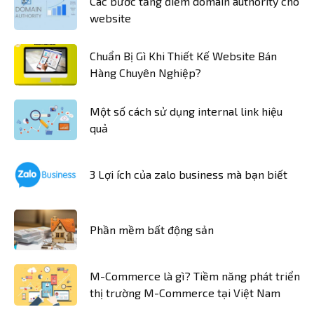
Các bước tăng điểm domain authority cho
website
Chuẩn Bị Gì Khi Thiết Kế Website Bán
Hàng Chuyên Nghiệp?
Một số cách sử dụng internal link hiệu
quả
3 Lợi ích của zalo business mà bạn biết
Phần mềm bất động sản
M-Commerce là gì? Tiềm năng phát triển
thị trường M-Commerce tại Việt Nam