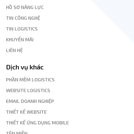
HỒ SƠ NĂNG LỰC
TIN CÔNG NGHỆ
TIN LOGISTICS
KHUYẾN MÃI
LIÊN HỆ
Dịch vụ khác
PHẦN MỀM LOGISTICS
WEBSITE LOGISTICS
EMAIL DOANH NGHIỆP
THIẾT KẾ WEBSITE
THIẾT KẾ ỨNG DỤNG MOBILE
TÊN MIỀN