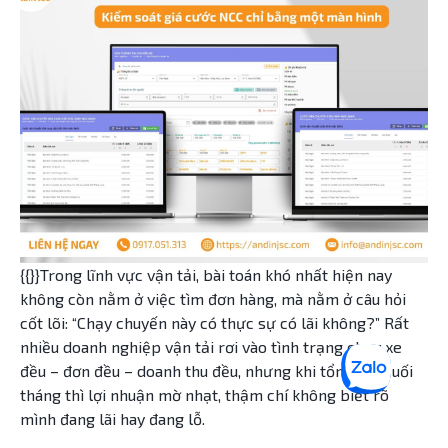
{{}}Trong lĩnh vực vận tải, bài toán khó nhất hiện nay
không còn nằm ở việc tìm đơn hàng, mà nằm ở câu hỏi
cốt lõi: “Chạy chuyến này có thực sự có lãi không?” Rất
nhiều doanh nghiệp vận tải rơi vào tình trạng chạy xe
đều – đơn đều – doanh thu đều, nhưng khi tổng kết cuối
tháng thì lợi nhuận mờ nhạt, thậm chí không biết rõ
mình đang lãi hay đang lỗ.