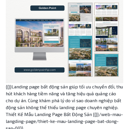
{{}}Landing page bất động sản giúp tối ưu chuyển đổi, thu
hút khách hàng tiềm năng và tăng hiệu quả quảng cáo
cho dự án. Cùng khám phá lý do vì sao doanh nghiệp bất
động sản không thể thiếu landing page chuyên nghiệp.
Thiết Kế Mẫu Landing Page Bất Động Sản {{}}/web-mau-
langding-page/thiet-ke-mau-landing-page-bat-dong-
san-0{{}}