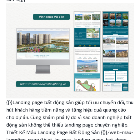
{{}}Landing page bất động sản giúp tối ưu chuyển đổi, thu
hút khách hàng tiềm năng và tăng hiệu quả quảng cáo
cho dự án. Cùng khám phá lý do vì sao doanh nghiệp bất
động sản không thể thiếu landing page chuyên nghiệp.
Thiết Kế Mẫu Landing Page Bất Động Sản {{}}/web-mau-
langding-page/thiet-ke-mau-landing-page-bat-dong-