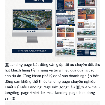
{{}}Landing page bất động sản giúp tối ưu chuyển đổi, thu
hút khách hàng tiềm năng và tăng hiệu quả quảng cáo
cho dự án. Cùng khám phá lý do vì sao doanh nghiệp bất
động sản không thể thiếu landing page chuyên nghiệp.
Thiết Kế Mẫu Landing Page Bất Động Sản {{}}/web-mau-
langding-page/thiet-ke-mau-landing-page-bat-dong-
san{{}}