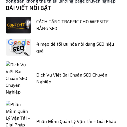
động sản không thể thiếu landing page chuyên nghiệp.
BÀI VIẾT NỔI BẬT
CÁCH TĂNG TRAFFIC CHO WEBSITE
BẰNG SEO
4 mẹo để tối ưu hóa nội dung SEO hiệu
quả
Dịch Vụ Viết Bài Chuẩn SEO Chuyên
Nghiệp
Phần Mềm Quản Lý Vận Tải – Giải Pháp