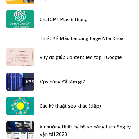
ChatGPT Plus 6 tháng
Thiết Kế Mẫu Landing Page Nha Khoa
9 lý do giúp Content leo top 1 Google
Vps dùng để làm gì?
Các kỹ thuật seo khác (tiếp)
Xu hướng thiết kế hồ sơ năng lực công ty
vận tải 2023