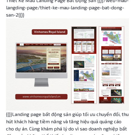
Thiết Kế Mẫu Landing Page Bất Động Sản {{}}/web-mau-
langding-page/thiet-ke-mau-landing-page-bat-dong-
san-2{{}}
{{}}Landing page bất động sản giúp tối ưu chuyển đổi, thu
hút khách hàng tiềm năng và tăng hiệu quả quảng cáo
cho dự án. Cùng khám phá lý do vì sao doanh nghiệp bất