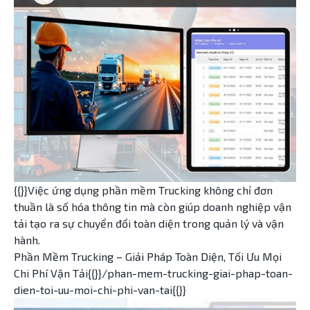
{{}}Việc ứng dụng phần mềm Trucking không chỉ đơn
thuần là số hóa thông tin mà còn giúp doanh nghiệp vận
tải tạo ra sự chuyển đổi toàn diện trong quản lý và vận
hành.
Phần Mềm Trucking – Giải Pháp Toàn Diện, Tối Ưu Mọi
Chi Phí Vận Tải{{}}/phan-mem-trucking-giai-phap-toan-
dien-toi-uu-moi-chi-phi-van-tai{{}}