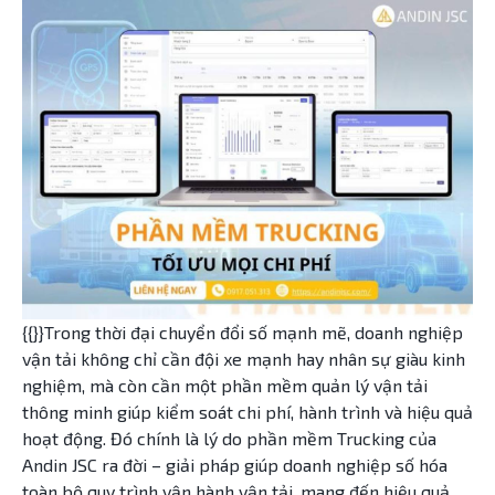
{{}}Trong thời đại chuyển đổi số mạnh mẽ, doanh nghiệp
vận tải không chỉ cần đội xe mạnh hay nhân sự giàu kinh
nghiệm, mà còn cần một phần mềm quản lý vận tải
thông minh giúp kiểm soát chi phí, hành trình và hiệu quả
hoạt động. Đó chính là lý do phần mềm Trucking của
Andin JSC ra đời – giải pháp giúp doanh nghiệp số hóa
toàn bộ quy trình vận hành vận tải, mang đến hiệu quả