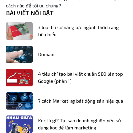
cách nào để tối ưu chúng?
BÀI VIẾT NỔI BẬT
3 loại hồ sơ năng lực ngành thời trang
tiêu biểu
Domain
4 tiêu chí tạo bài viết chuẩn SEO lên top
Google (phần 1)
7 cách Marketing bất động sản hiệu quả
Koc là gì? Tại sao doanh nghiệp nên sử
dụng koc để làm marketing