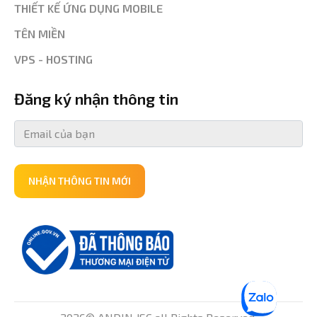
THIẾT KẾ ỨNG DỤNG MOBILE
TÊN MIỀN
VPS - HOSTING
Đăng ký nhận thông tin
NHẬN THÔNG TIN MỚI