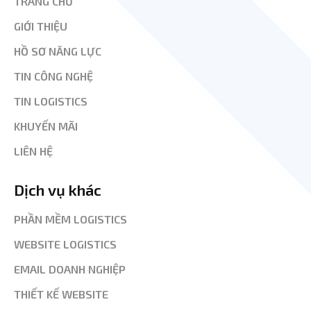
TRANG CHỦ
GIỚI THIỆU
HỒ SƠ NĂNG LỰC
TIN CÔNG NGHỆ
TIN LOGISTICS
KHUYẾN MÃI
LIÊN HỆ
Dịch vụ khác
PHẦN MỀM LOGISTICS
WEBSITE LOGISTICS
EMAIL DOANH NGHIỆP
THIẾT KẾ WEBSITE