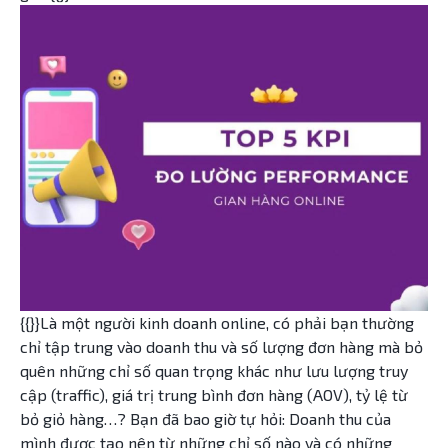
{{}}Là một người kinh doanh online, có phải bạn thường
chỉ tập trung vào doanh thu và số lượng đơn hàng mà bỏ
quên những chỉ số quan trọng khác như lưu lượng truy
cập (traffic), giá trị trung bình đơn hàng (AOV), tỷ lệ từ
bỏ giỏ hàng…? Bạn đã bao giờ tự hỏi: Doanh thu của
mình được tạo nên từ những chỉ số nào và có những